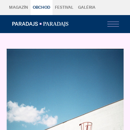
MAGAZÍN
OBCHOD
FESTIVAL
GALÉRIA