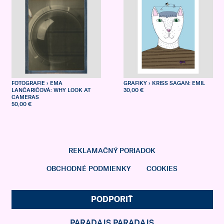
FOTOGRAFIE
› EMA
GRAFIKY
› KRISS SAGAN: EMIL
LANČARIČOVÁ: WHY LOOK AT
30,00 €
CAMERAS
50,00 €
REKLAMAČNÝ PORIADOK
OBCHODNÉ PODMIENKY
COOKIES
PODPORIŤ
PARADAJS PARADAJS