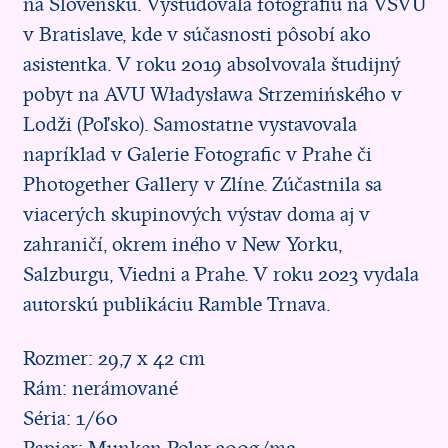
na Slovensku. Vyštudovala fotografiu na VŠVU
v Bratislave, kde v súčasnosti pôsobí ako
asistentka. V roku 2019 absolvovala študijný
pobyt na AVU Władysława Strzemińského v
Lodži (Poľsko). Samostatne vystavovala
napríklad v Galerie Fotografic v Prahe či
Photogether Gallery v Zlíne. Zúčastnila sa
viacerých skupinových výstav doma aj v
zahraničí, okrem iného v New Yorku,
Salzburgu, Viedni a Prahe. V roku 2023 vydala
autorskú publikáciu Ramble Trnava.
Rozmer: 29,7 x 42 cm
Rám: nerámované
Séria: 1/60