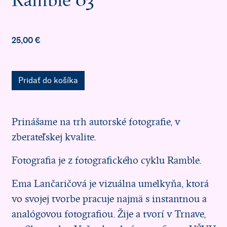
Ramble 03
25,00 €
Pridať do košíka
Prinášame na trh autorské fotografie, v
zberateľskej kvalite.
Fotografia je z fotografického cyklu Ramble.
Ema Lančaričová je vizuálna umelkyňa, ktorá
vo svojej tvorbe pracuje najmä s instantnou a
analógovou fotografiou. Žije a tvorí v Trnave,