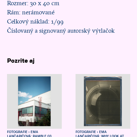
Rozmer: 30 x 40 cm
Rám: nerámované
Celkový náklad: 1/99
Číslovaný a signovaný autorský výtlačok
Pozrite aj
FOTOGRAFIE
› EMA
FOTOGRAFIE
› EMA
LANČARIČOVÁ: RAMBLE 03
LANČARIČOVÁ: WHY LOOK AT