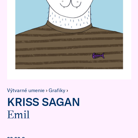
Výtvarné umenie
›
Grafiky
›
KRISS SAGAN
Emil