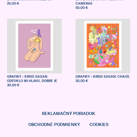
25,00 €
CAMERAS
50,00 €
GRAFIKY
› KRISS SAGAN:
GRAFIKY
› KRISS SAGAN: CHAOS
ODFÚKLO MI HLAVU, DOBRE JE
30,00 €
30,00 €
REKLAMAČNÝ PORIADOK
OBCHODNÉ PODMIENKY
COOKIES