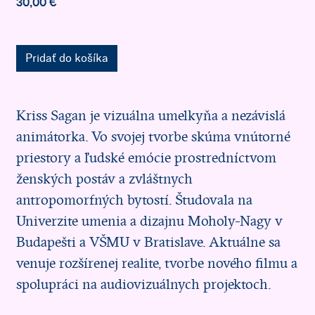
30,00 €
Pridať do košíka
Kriss Sagan je vizuálna umelkyňa a nezávislá
animátorka. Vo svojej tvorbe skúma vnútorné
priestory a ľudské emócie prostredníctvom
ženských postáv a zvláštnych
antropomorfných bytostí. Študovala na
Univerzite umenia a dizajnu Moholy-Nagy v
Budapešti a VŠMU v Bratislave. Aktuálne sa
venuje rozšírenej realite, tvorbe nového filmu a
spolupráci na audiovizuálnych projektoch.