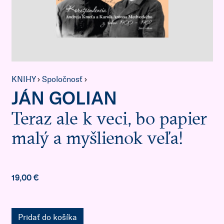
KNIHY
›
Spoločnosť
›
JÁN GOLIAN
Teraz ale k veci, bo papier
malý a myšlienok veľa!
19,00 €
Pridať do košíka