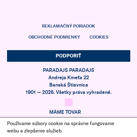
REKLAMAČNÝ PORIADOK
OBCHODNÉ PODMIENKY
COOKIES
PODPORIŤ
PARADAJS PARADAJS
Andreja Kmeťa 22
Banská Štiavnica
1901 — 2026. Všetky práva vyhradené.
MÁME TOVAR
Z RAJA
Používame súbory cookie na správne fungovanie
webu a zlepšenie služieb.