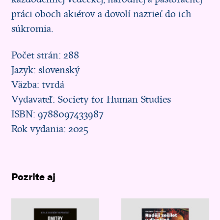
práci oboch aktérov a dovolí nazrieť do ich
súkromia.
Počet strán: 288
Jazyk: slovenský
Väzba: tvrdá
Vydavateľ: Society for Human Studies
ISBN: 9788097433987
Rok vydania: 2025
Pozrite aj