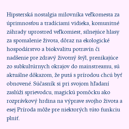
Hipsterská nostalgia milovníka veľkomesta za
úprimnosťou a tradíciami vidieka, komunitné
záhrady uprostred veľkomiest, silnejúce hlasy
za spomalenie života, dôraz na ekologické
hospodárstvo a biokvalitu potravín či
nadšenie pre zdravý životný štýl, prenikajúce
zo subkultúrnych okrajov do mainstreamu, sú
aktuálne dôkazom, že putá s prírodou chcú byť
obnovené. Súčasník si pri svojom hľadaní
zaslúži sprievodcu, magickú pomôcku ako
rozprávkový hrdina na výprave svojho života a
esej Príroda môže pre niektorých túto funkciu
plniť.