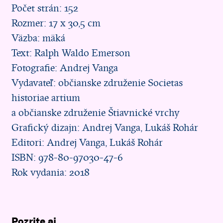
Počet strán: 152
Rozmer: 17 x 30,5 cm
Väzba: mäká
Text: Ralph Waldo Emerson
Fotografie: Andrej Vanga
Vydavateľ: občianske združenie Societas
historiae artium
a občianske združenie Štiavnické vrchy
Grafický dizajn: Andrej Vanga, Lukáš Rohár
Editori: Andrej Vanga, Lukáš Rohár
ISBN: 978-80-97030-47-6
Rok vydania: 2018
Pozrite aj