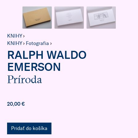
KNIHY
›
KNIHY
›
Fotografia
›
RALPH WALDO
EMERSON
Príroda
20,00 €
Pridať do košíka