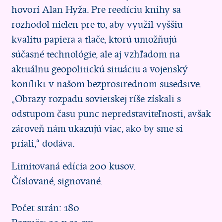
hovorí Alan Hyža. Pre reedíciu knihy sa
rozhodol nielen pre to, aby využil vyššiu
kvalitu papiera a tlače, ktorú umožňujú
súčasné technológie, ale aj vzhľadom na
aktuálnu geopolitickú situáciu a vojenský
konflikt v našom bezprostrednom susedstve.
„Obrazy rozpadu sovietskej ríše získali s
odstupom času punc nepredstaviteľnosti, avšak
zároveň nám ukazujú viac, ako by sme si
priali,“ dodáva.
Limitovaná edícia 200 kusov.
Číslované, signované.
Počet strán: 180