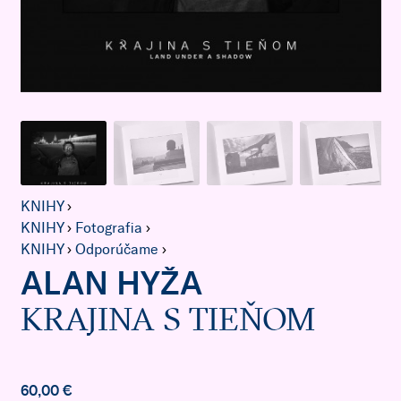
KNIHY
›
KNIHY
›
Fotografia
›
KNIHY
›
Odporúčame
›
ALAN HYŽA
KRAJINA S TIEŇOM
60,00 €