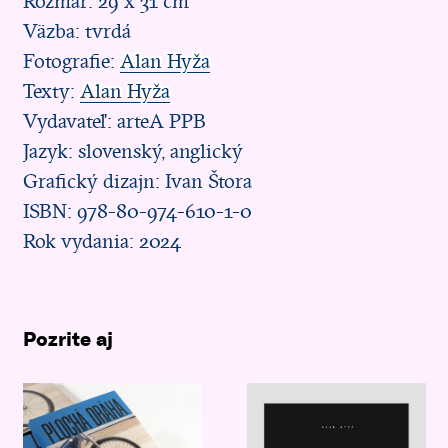
Rozmär: 29 x 31 cm
Väzba: tvrdá
Fotografie:
Alan Hyža
Texty:
Alan Hyža
Vydavateľ: arteA PPB
Jazyk: slovenský, anglický
Grafický dizajn: Ivan Štora
ISBN: 978-80-974-610-1-0
Rok vydania: 2024
Pozrite aj