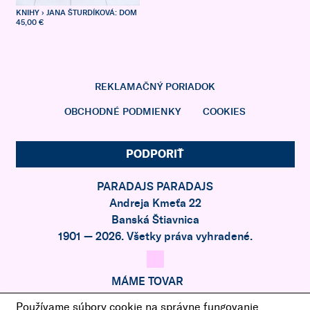
KNIHY
› JANA ŠTURDÍKOVÁ: DOM
45,00 €
REKLAMAČNÝ PORIADOK
OBCHODNÉ PODMIENKY
COOKIES
PODPORIŤ
PARADAJS PARADAJS
Andreja Kmeťa 22
Banská Štiavnica
1901 — 2026. Všetky práva vyhradené.
MÁME TOVAR
Z RAJA
Používame súbory cookie na správne fungovanie