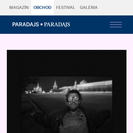
MAGAZÍN
OBCHOD
FESTIVAL
GALÉRIA