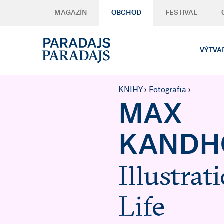
MAGAZÍN
OBCHOD
FESTIVAL
VÝTVA
KNIHY
›
Fotografia
›
MAX
KANDH
Illustrat
Life