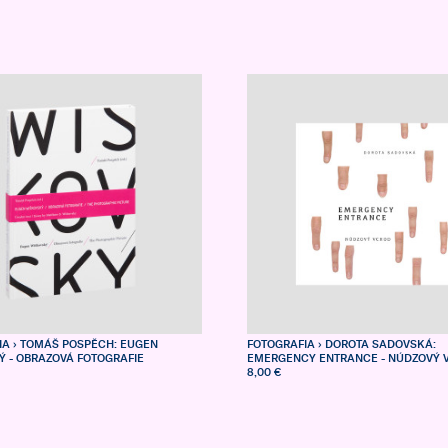
IA
› TOMÁŠ POSPĚCH: EUGEN
FOTOGRAFIA
› DOROTA SADOVSKÁ:
Ý - OBRAZOVÁ FOTOGRAFIE
EMERGENCY ENTRANCE - NÚDZOVÝ 
8,00 €