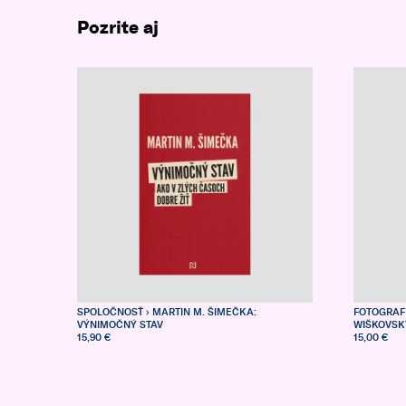
Pozrite aj
SPOLOČNOSŤ
› MARTIN M. ŠIMEČKA:
FOTOGRAF
VÝNIMOČNÝ STAV
WIŠKOVSK
15,90 €
15,00 €