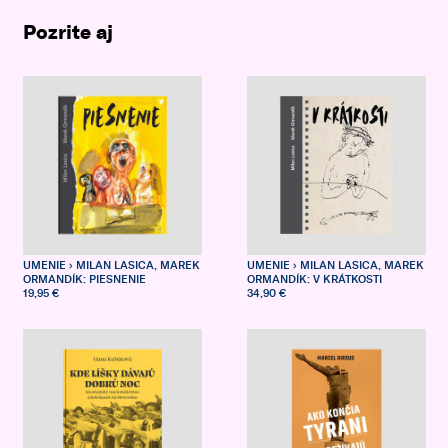
Pozrite aj
UMENIE
› MILAN LASICA, MAREK
UMENIE
› MILAN LASICA, MAREK
ORMANDÍK: PIESNENIE
ORMANDÍK: V KRÁTKOSTI
19,95 €
34,90 €