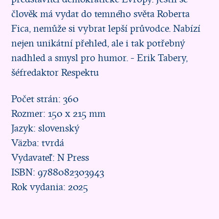
člověk má vydat do temného světa Roberta
Fica, nemůže si vybrat lepší průvodce. Nabízí
nejen unikátní přehled, ale i tak potřebný
nadhled a smysl pro humor. - Erik Tabery,
šéfredaktor Respektu
Počet strán: 360
Rozmer: 150 x 215 mm
Jazyk: slovenský
Väzba: tvrdá
Vydavateľ: N Press
ISBN: 9788082303943
Rok vydania: 2025