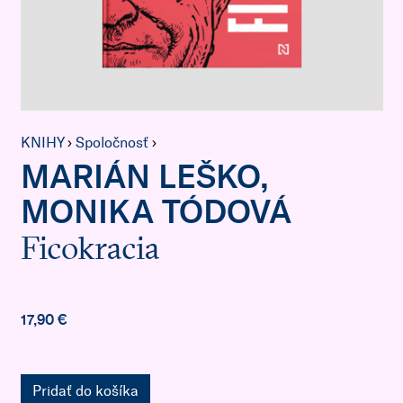
KNIHY
›
Spoločnosť
›
MARIÁN LEŠKO,
MONIKA TÓDOVÁ
Ficokracia
17,90 €
Pridať do košíka