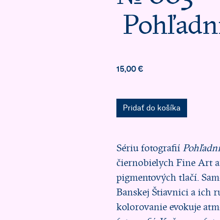
Pohľadni
15,00 €
Pridať do košíka
Sériu fotografií
Pohľadni
čiernobielych Fine Art 
pigmentových tlačí. Sam
Banskej Štiavnici a ich 
kolorovanie evokuje atm