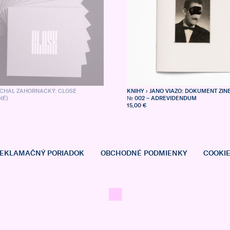
ICHAL ZAHORNACKÝ: CLOSE
KNIHY
› JANO VIAZO: DOKUMENT ZINE
NÉ)
№ 002 – ADREVIDENDUM
15,00 €
EKLAMAČNÝ PORIADOK
OBCHODNÉ PODMIENKY
COOKI