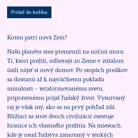
Pridať do košíka
Komu patrí nová Zem?
Našu planétu sme premenili na nočnú moru.
Tí, ktorí prežili, odlietajú zo Zeme v zúfalom
úsilí nájsť si nový domov. Po stopách predkov
sa dostanú až k najväčšiemu pokladu
minulosti – teraformovanému svetu,
pripravenému prijať ľudský život. Vysnívaný
raj je však iný, ako sa na prvý pohľad zdá.
Blížiaci sa stret dvoch civilizácií otestuje
hranice ich vlastného prežitia. Na miestach,
kde je osud ľudstva zamotaný v tenkých