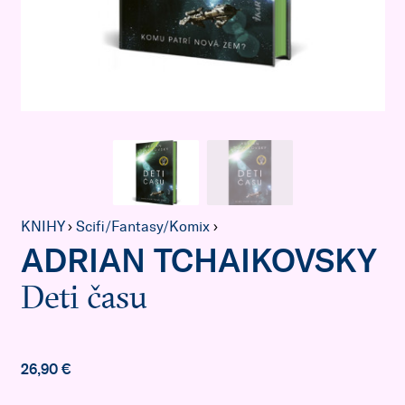
KNIHY
›
Scifi/Fantasy/Komix
›
ADRIAN TCHAIKOVSKY
Deti času
26,90 €