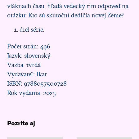
vláknach času, hľadá vedecký tím odpoveď na
otázku: Kto sú skutoční dedičia novej Zeme?
diel série.
Počet strán: 496
Jazyk: slovenský
Väzba: tvrdá
Vydavateľ: Ikar
ISBN: 9788057500728
Rok vydania: 2025
Pozrite aj